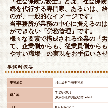
「社会保険労務士」とは、社会保険
続を代行する専門家、あるいは、
のが、一般的なイメージです。
当事務所が業務の中心に据えるのは
ができない「労務管理」です。
様々な要素で構成される企業の「労
て、企業側からも、従業員側からも
やすい職場」の実現をお手伝いさ
事務所名
杉山経営労務事務所
〒132-0031
所在地
東京都江戸川区松島3-42-1
TEL
03-5607-1252