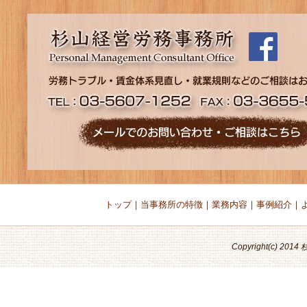
トップ
｜
当事務所の特徴
｜
業務内容
｜
事例紹介
｜
Copyright(c) 201